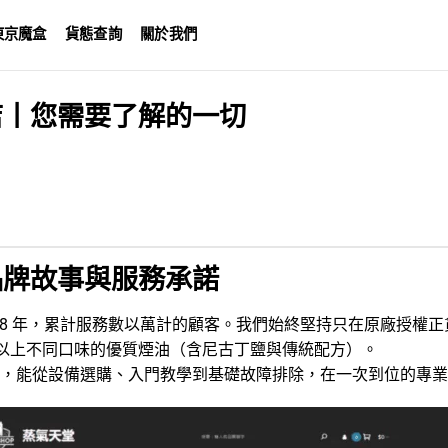
東京魔盒
貨態查詢
關於我們
店丨您需要了解的一切
品牌故事與服務承諾
過 8 年，累計服務數以萬計的顧客。我們始終堅持只在原廠授權正
0 款以上不同口味的優質煙油（含尼古丁鹽與傳統配方）。
經驗，能從設備選購、入門教學到基礎故障排除，在一次到位的專