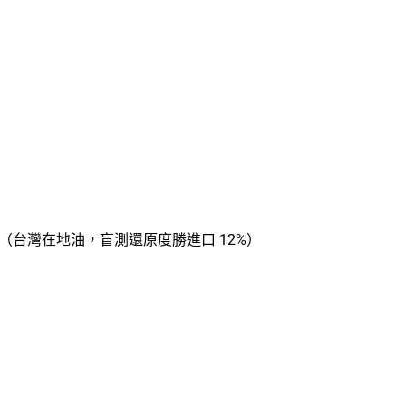
SESS（台灣在地油，盲測還原度勝進口 12%）