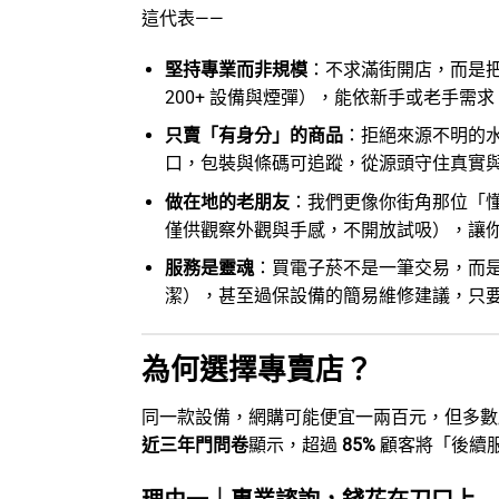
這代表——
堅持專業而非規模
：不求滿街開店，而是把
200+ 設備與煙彈），能依新手或老手需
只賣「有身分」的商品
：拒絕來源不明的水
口，包裝與條碼可追蹤，從源頭守住真實
做在地的老朋友
：我們更像你街角那位「
僅供觀察外觀與手感，不開放試吸），讓
服務是靈魂
：買電子菸不是一筆交易，而
潔），甚至過保設備的簡易維修建議，只
為何選擇專賣店？
同一款設備，網購可能便宜一兩百元，但多數
近三年門問卷
顯示，超過
85%
顧客將「後續