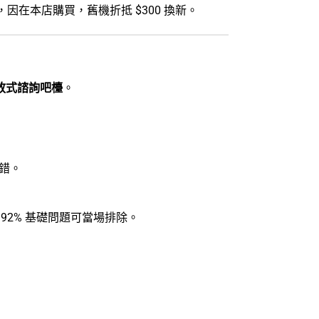
人，因在本店購買，舊機折抵 $300 換新。
放式諮詢吧檯
。
錯。
92% 基礎問題可當場排除。