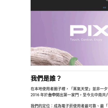
我們是誰？
在本地使用者圈子裡，「蒸氣天堂」並非一夕
2016 年於
台中
開出第一家門，至今北中南共
我們的定位：成為電子菸使用者最可靠、最「