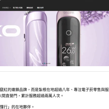
竄紅的連鎖品牌，而是紮根在地超過八年、專注電子菸零售與服
六間直營門，累計服務超過兩萬人次。
懂行」的在地夥伴。