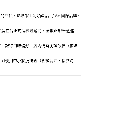
的店員，熟悉架上每項產品（15+ 國際品牌、
品牌在台正式授權經銷商，全數正規管道進
字、記得口味偏好。店內備有測試設備（依法
）到使用中小狀況排查（輕微漏油、接點清