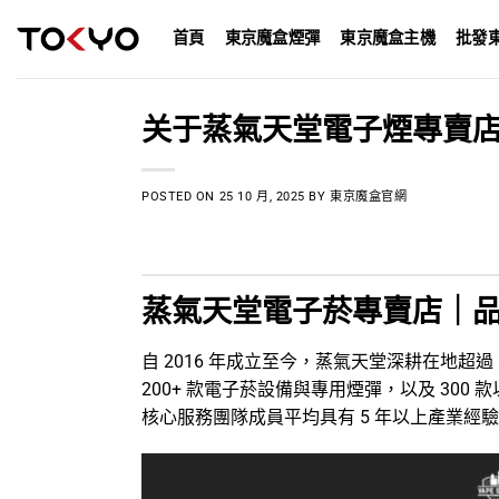
Skip
首頁
東京魔盒煙彈
東京魔盒主機
批發
to
content
关于蒸氣天堂電子煙專賣
POSTED ON
25 10 月, 2025
BY
東京魔盒官網
蒸氣天堂電子菸專賣店｜
自 2016 年成立至今，蒸氣天堂深耕在地超
200+ 款電子菸設備與專用煙彈，以及 30
核心服務團隊成員平均具有 5 年以上產業