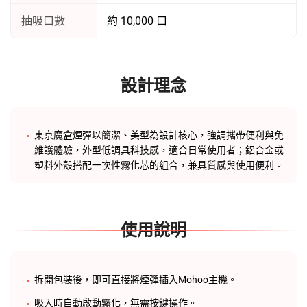
我的帳戶
忘記密碼？
Cash
On
Copyright 2026 ©
東京魔盒官網
Delivery