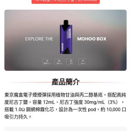
產品簡介
東京魔盒電子煙煙彈
採用植物甘油與丙二醇基底，搭配高純
度尼古丁鹽，容量 12mL、尼古丁強度 30mg/mL（3%），
搭載 1.0Ω 鋼網棉霧化芯，設計為一次性 pod，約 10,000 口
吸引力持久。