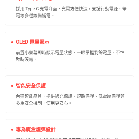
採用 Type-C 充電介面，充電方便快速，支援行動電源、筆
電等多種設備補電。
OLED 電量顯示
前置小螢幕即時顯示電量狀態，一眼掌握剩餘電量，不怕
臨時沒電。
智能安全保護
內建智能晶片，提供過充保護、短路保護、低電壓保護等
多重安全機制，使用更安心。
專為魔盒煙彈設計