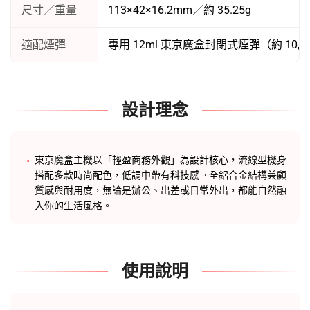
尺寸／重量
113×42×16.2mm／約 35.25g
適配煙彈
專用 12ml 東京魔盒封閉式煙彈（約 10,0
設計理念
東京魔盒主機
以「輕盈商務外觀」為設計核心，流線型機身
搭配多款時尚配色，低調中帶有科技感。全鋁合金結構兼顧
質感與耐用度，無論是辦公、出差或日常外出，都能自然融
入你的生活風格。
使用說明