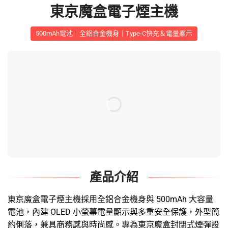
東京魔盒電子煙主機
500mAh電池｜全鋁合金機身｜Type-C快充＆電量顯示
產品介紹
東京魔盒電子煙主機
採用全鋁合金機身與 500mAh 大容量
電池，內建 OLED 小螢幕電量顯示與多重安全保護，外型簡
約俐落，兼具商務感與時尚感。專為
東京魔盒封閉式煙彈
設