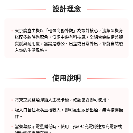
設計理念
東京魔盒主機
以「輕盈商務外觀」為設計核心，流線型機身
搭配多款時尚配色，低調中帶有科技感。全鋁合金結構兼顧
質感與耐用度，無論是辦公、出差或日常外出，都能自然融
入你的生活風格。
使用說明
將東京魔盒煙彈插入主機卡槽，確認裝妥即可使用。
吸入口含住吸嘴直接吸入，即可氣動啟動出煙，無需按鍵操
作。
當螢幕顯示電量偏低時，使用 Type-C 充電線連接充電器或