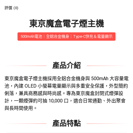
評價 (0)
東京魔盒電子煙主機
500mAh電池｜全鋁合金機身｜Type-C快充＆電量顯示
產品介紹
東京魔盒電子煙主機
採用全鋁合金機身與 500mAh 大容量電
池，內建 OLED 小螢幕電量顯示與多重安全保護，外型簡約
俐落，兼具商務感與時尚感。專為
東京魔盒封閉式煙彈
設
計，一顆煙彈約可抽 10,000 口，適合日常通勤、外出聚會
與長時間使用。
產品特點