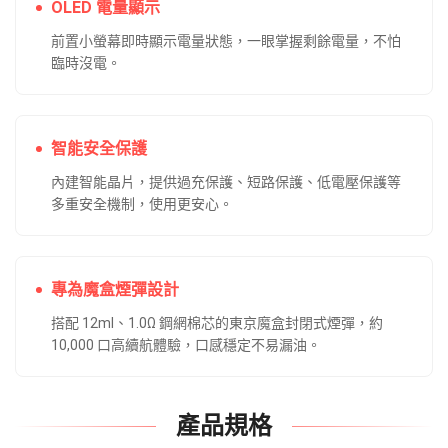
OLED 電量顯示
前置小螢幕即時顯示電量狀態，一眼掌握剩餘電量，不怕
臨時沒電。
智能安全保護
內建智能晶片，提供過充保護、短路保護、低電壓保護等
多重安全機制，使用更安心。
專為魔盒煙彈設計
搭配 12ml、1.0Ω 鋼網棉芯的東京魔盒封閉式煙彈，約
10,000 口高續航體驗，口感穩定不易漏油。
產品規格