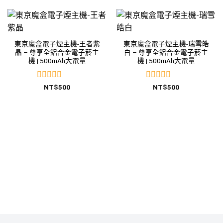
東京魔盒電子煙主機-王者紫
東京魔盒電子煙主機-瑞雪皓
晶 – 尊享全鋁合金電子菸主
白 – 尊享全鋁合金電子菸主
機 | 500mAh大電量
機 | 500mAh大電量
評
評
NT$
500
NT$
500
分
分
0
0
滿
滿
分
分
5
5