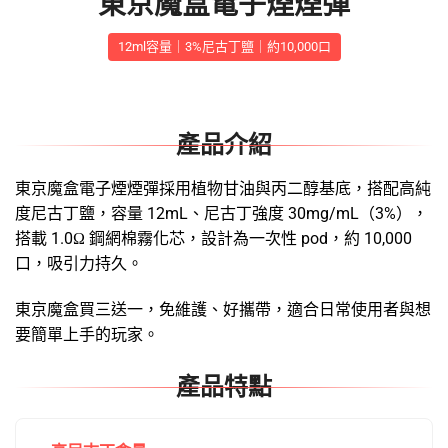
東京魔盒電子煙煙彈
12ml容量｜3%尼古丁鹽｜約10,000口
產品介紹
東京魔盒電子煙煙彈採用植物甘油與丙二醇基底，搭配高純
度尼古丁鹽，容量 12mL、尼古丁強度 30mg/mL（3%），
搭載 1.0Ω 鋼網棉霧化芯，設計為一次性 pod，約 10,000
口，吸引力持久。
東京魔盒買三送一，免維護、好攜帶，適合日常使用者與想
要簡單上手的玩家。
產品特點