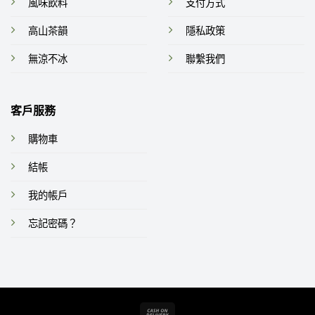
風味飲料
支付方式
高山茶韻
隱私政策
無涼不冰
聯繫我們
客戶服務
購物車
結帳
我的帳戶
忘記密碼？
Cash