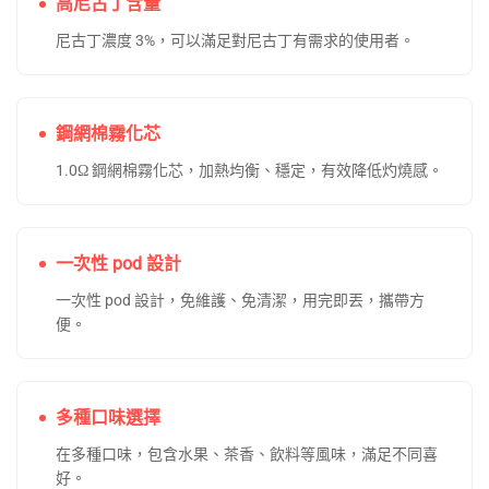
高尼古丁含量
尼古丁濃度 3%，可以滿足對尼古丁有需求的使用者。
鋼網棉霧化芯
1.0Ω 鋼網棉霧化芯，加熱均衡、穩定，有效降低灼燒感。
一次性 pod 設計
一次性 pod 設計，免維護、免清潔，用完即丟，攜帶方
便。
多種口味選擇
在多種口味，包含水果、茶香、飲料等風味，滿足不同喜
好。