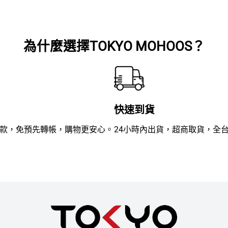
滿
滿
分
分
5
5
為什麼選擇TOKYO MOHOOS？
快速到貨
款，免預先轉帳，購物更安心。
24小時內出貨，超商取貨，全