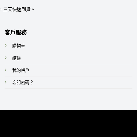
，三天快速到貨。
客戶服務
購物車
結帳
我的帳戶
忘記密碼？