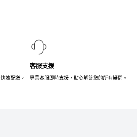
滿
分
5
客服支援
台快速配送。
專業客服即時支援，貼心解答您的所有疑問。