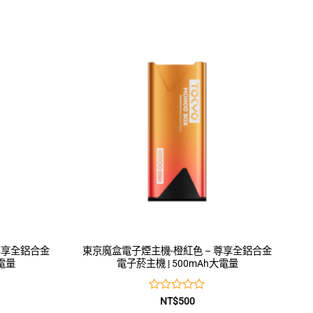
尊享全鋁合金
東京魔盒電子煙主機-橙紅色 – 尊享全鋁合金
大電量
電子菸主機 | 500mAh大電量
評
NT$
500
分