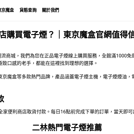
東京魔盒
貨態查詢
關於我們
店購買電子煙？｜東京魔盒官網值得
潮流商城，我們為您在正品電子煙線上購買服務，全館滿1000
極致口感的老手，都能在這裡找到理想的選擇。
東京魔盒
等多款熱門品牌，產品涵蓋
電子煙主機
，
電子煙煙油
，
款
VEN、全家便利商店取貨付款。每日16點前完成下單的訂單，當天即
二林熱門電子煙推薦