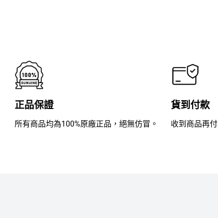
滿
分
5
正品保證
貨到付款
所有商品均為100%原廠正品，絕無仿冒。
收到商品再付