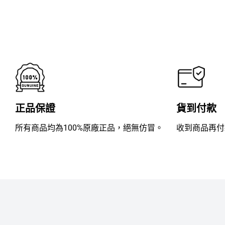
滿
分
5
正品保證
貨到付款
所有商品均為100%原廠正品，絕無仿冒。
收到商品再付