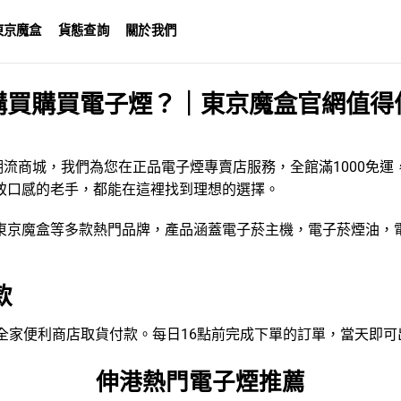
東京魔盒
貨態查詢
關於我們
購買購買電子煙？｜東京魔盒官網值得
潮流商城，我們為您在正品電子煙專賣店服務，全館滿1000免
致口感的老手，都能在這裡找到理想的選擇。
東京魔盒
等多款熱門品牌，產品涵蓋
電子菸主機
，
電子菸煙油
，
款
VEN、全家便利商店取貨付款。每日16點前完成下單的訂單，當天即
伸港熱門電子煙推薦