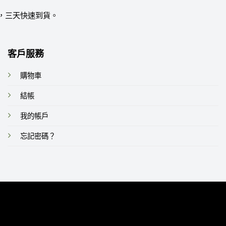
，三天快速到貨。
客戶服務
購物車
結帳
我的帳戶
忘記密碼？