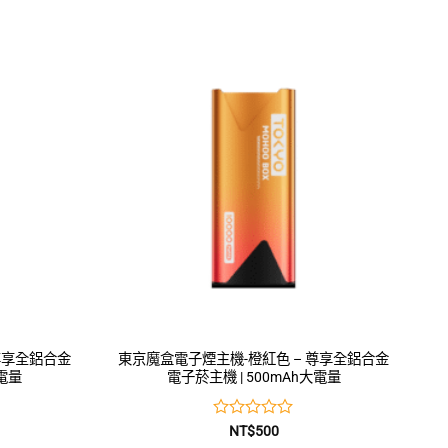
尊享全鋁合金
東京魔盒電子煙主機-橙紅色 – 尊享全鋁合金
大電量
電子菸主機 | 500mAh大電量
評
NT$
500
分