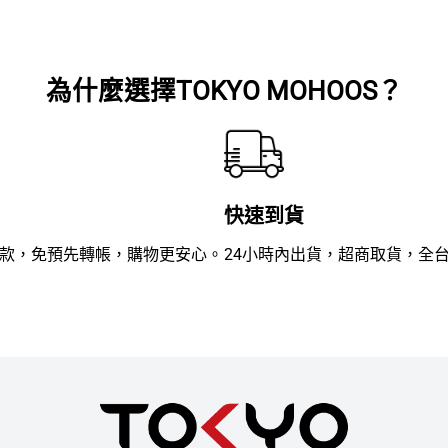
滿
滿
分
分
5
5
為什麼選擇TOKYO MOHOOS？
快速到貨
款，免預先轉帳，購物更安心。
24小時內出貨，超商取貨，全