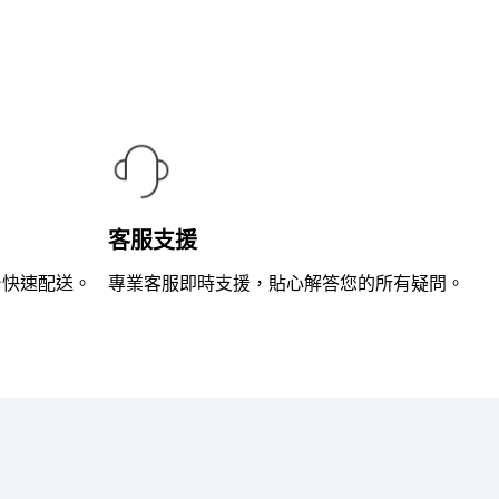
滿
分
5
客服支援
台快速配送。
專業客服即時支援，貼心解答您的所有疑問。