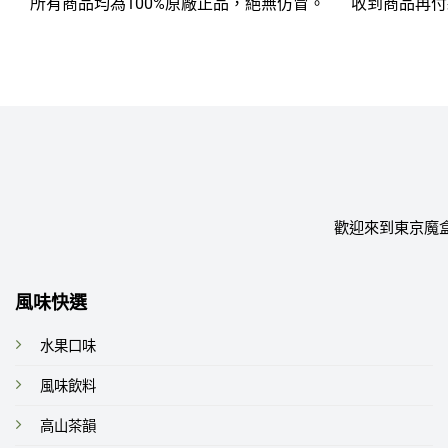
所有商品均為100%原廠正品，絕無仿冒。
收到商品再付
歡迎來到東京魔
風味快選
水果口味
風味飲料
高山茶韻