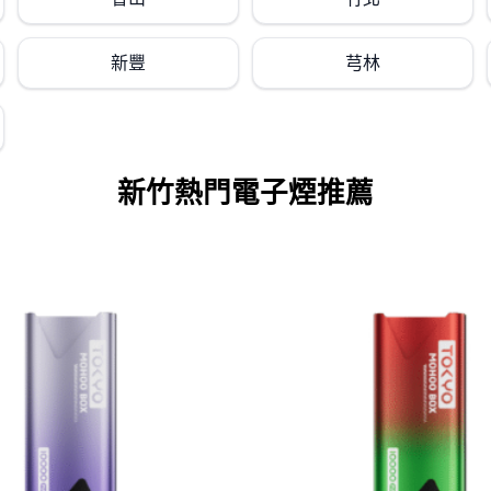
新豐
芎林
新竹熱門電子煙推薦