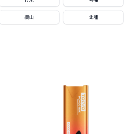
橫山
北埔