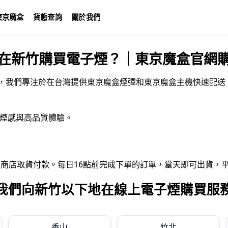
東京魔盒
貨態查詢
關於我們
在新竹購買電子煙？｜東京魔盒官網
，我們專注於在台灣提供東京魔盒煙彈和東京魔盒主機快速配送
煙感與高品質體驗。
全家便利商店取貨付款。每日16點前完成下單的訂單，當天即可出貨，平
我們向新竹以下地在線上電子煙購買服
香山
竹北