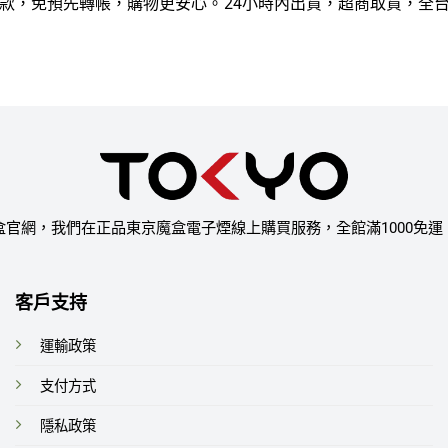
款，免預先轉帳，購物更安心。
24小時內出貨，超商取貨，全
盒官網，我們在正品東京魔盒電子煙線上購買服務，全館滿1000免運
客戶支持
運輸政策
支付方式
隱私政策