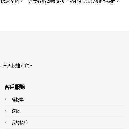
台快速配送。
專業客服即時支援，貼心解答您的所有疑問。
，三天快速到貨。
客戶服務
購物車
結帳
我的帳戶