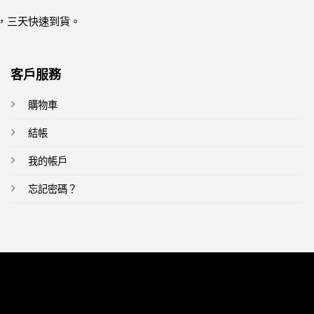
，三天快速到貨。
客戶服務
購物車
結帳
我的帳戶
忘記密碼？