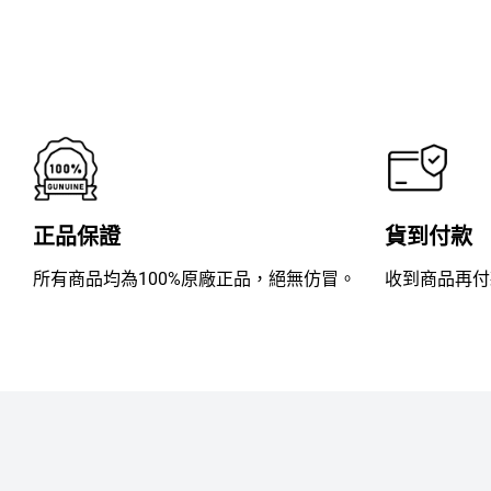
滿
分
5
正品保證
貨到付款
所有商品均為100%原廠正品，絕無仿冒。
收到商品再付