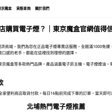
東京魔盒
貨態查詢
關於我們
店購買電子煙？｜東京魔盒官網值得
潮流商城，我們為您在正品電子煙專賣店服務，全館滿1000免
致口感的老手，都能在這裡找到理想的選擇。
東京魔盒
等多款熱門品牌，產品涵蓋
電子菸主機
，
電子煙煙油
，
款
VEN、全家便利商店取貨付款。每日16點前完成下單的訂單，當天即
北埔熱門電子煙推薦