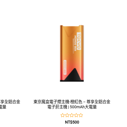
尊享全鋁合金
東京魔盒電子煙主機-橙紅色 – 尊享全鋁合金
大電量
電子菸主機 | 500mAh大電量
評
NT$
500
分