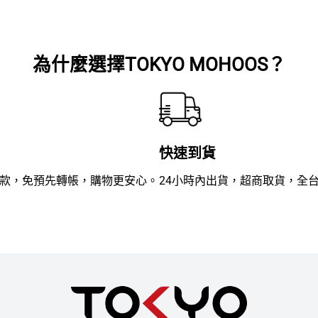
滿
滿
分
分
5
5
為什麼選擇TOKYO MOHOOS？
快速到貨
款，免預先轉帳，購物更安心。
24小時內出貨，超商取貨，全