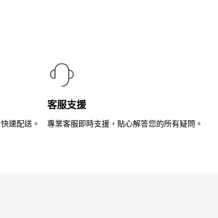
滿
分
5
客服支援
台快速配送。
專業客服即時支援，貼心解答您的所有疑問。