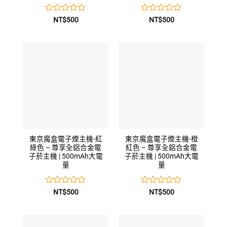
評
評
NT$
500
NT$
500
分
分
0
0
滿
滿
分
分
5
5
東京魔盒電子煙主機-紅
東京魔盒電子煙主機-橙
綠色 – 尊享全鋁合金電
紅色 – 尊享全鋁合金電
子菸主機 | 500mAh大電
子菸主機 | 500mAh大電
量
量
評
評
NT$
500
NT$
500
分
分
0
0
滿
滿
分
分