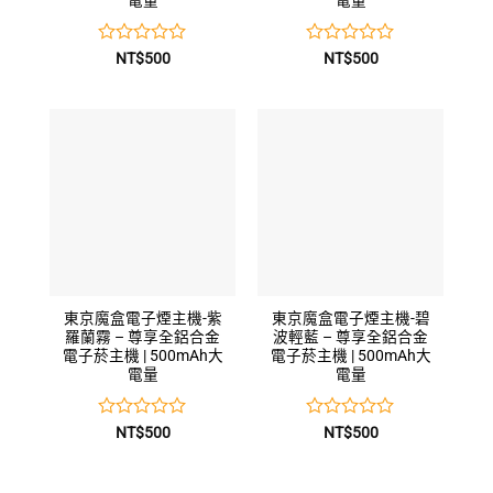
電量
電量
評
評
NT$
500
NT$
500
分
分
0
0
滿
滿
分
分
5
5
東京魔盒電子煙主機-紫
東京魔盒電子煙主機-碧
羅蘭霧 – 尊享全鋁合金
波輕藍 – 尊享全鋁合金
電子菸主機 | 500mAh大
電子菸主機 | 500mAh大
電量
電量
評
評
NT$
500
NT$
500
分
分
0
0
滿
滿