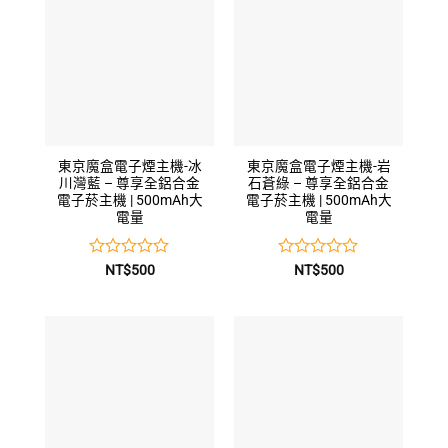
5
5
東京魔盒電子煙主機-冰
東京魔盒電子煙主機-岩
川灣藍 – 尊享全鋁合金
石蒼綠 – 尊享全鋁合金
電子菸主機 | 500mAh大
電子菸主機 | 500mAh大
電量
電量
評
評
NT$
500
NT$
500
分
分
0
0
滿
滿
分
分
5
5