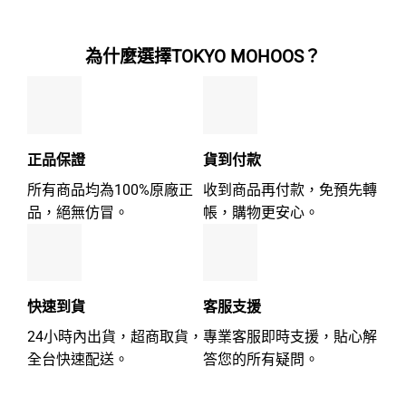
分
分
5
5
為什麼選擇TOKYO MOHOOS？
正品保證
貨到付款
所有商品均為100%原廠正
收到商品再付款，免預先轉
品，絕無仿冒。
帳，購物更安心。
快速到貨
客服支援
24小時內出貨，超商取貨，
專業客服即時支援，貼心解
全台快速配送。
答您的所有疑問。