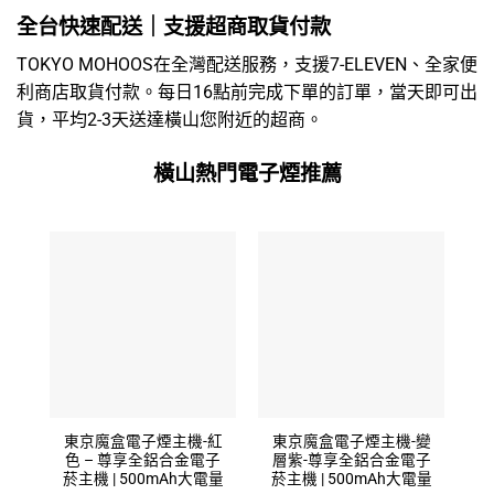
全台快速配送｜支援超商取貨付款
TOKYO MOHOOS在全灣配送服務，支援7-ELEVEN、全家便
利商店取貨付款。每日16點前完成下單的訂單，當天即可出
貨，平均2-3天送達橫山您附近的超商。
橫山熱門電子煙推薦
東京魔盒電子煙主機-紅
東京魔盒電子煙主機-變
色 – 尊享全鋁合金電子
層紫-尊享全鋁合金電子
菸主機 | 500mAh大電量
菸主機 | 500mAh大電量