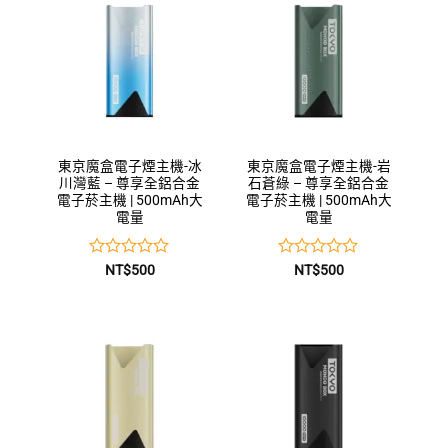
5
5
東京魔盒電子煙主機-冰
東京魔盒電子煙主機-岩
川灣藍 – 尊享全鋁合金
石蒼綠 – 尊享全鋁合金
電子菸主機 | 500mAh大
電子菸主機 | 500mAh大
電量
電量
評
評
NT$
500
NT$
500
分
分
0
0
滿
滿
分
分
5
5