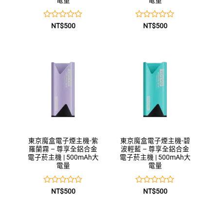
電量
電量
評
評
NT$
500
NT$
500
分
分
0
0
滿
滿
分
分
5
5
東京魔盒電子煙主機-紫
東京魔盒電子煙主機-碧
羅蘭霧 – 尊享全鋁合金
波輕藍 – 尊享全鋁合金
電子菸主機 | 500mAh大
電子菸主機 | 500mAh大
電量
電量
評
評
NT$
500
NT$
500
分
分
0
0
滿
滿