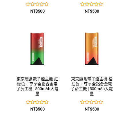
評
評
NT$
500
NT$
500
分
分
0
0
滿
滿
分
分
5
5
東京魔盒電子煙主機-紅
東京魔盒電子煙主機-橙
綠色 – 尊享全鋁合金電
紅色 – 尊享全鋁合金電
子菸主機 | 500mAh大電
子菸主機 | 500mAh大電
量
量
評
評
NT$
500
NT$
500
分
分
0
0
滿
滿
分
分