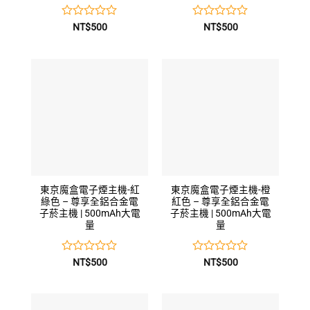
評
評
NT$
500
NT$
500
分
分
0
0
滿
滿
分
分
5
5
東京魔盒電子煙主機-紅
東京魔盒電子煙主機-橙
綠色 – 尊享全鋁合金電
紅色 – 尊享全鋁合金電
子菸主機 | 500mAh大電
子菸主機 | 500mAh大電
量
量
評
評
NT$
500
NT$
500
分
分
0
0
滿
滿
分
分