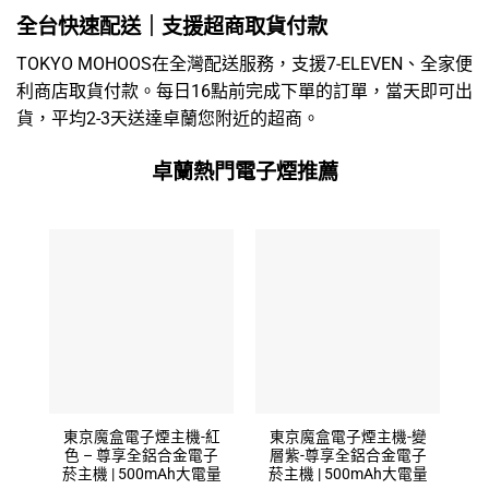
全台快速配送｜支援超商取貨付款
TOKYO MOHOOS在全灣配送服務，支援7-ELEVEN、全家便
利商店取貨付款。每日16點前完成下單的訂單，當天即可出
貨，平均2-3天送達卓蘭您附近的超商。
卓蘭熱門電子煙推薦
東京魔盒電子煙主機-紅
東京魔盒電子煙主機-變
色 – 尊享全鋁合金電子
層紫-尊享全鋁合金電子
菸主機 | 500mAh大電量
菸主機 | 500mAh大電量