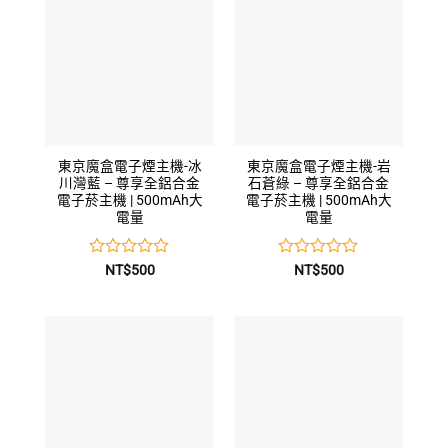
5
5
東京魔盒電子煙主機-冰
東京魔盒電子煙主機-岩
川灣藍 – 尊享全鋁合金
石蒼綠 – 尊享全鋁合金
電子菸主機 | 500mAh大
電子菸主機 | 500mAh大
電量
電量
評
評
NT$
500
NT$
500
分
分
0
0
滿
滿
分
分
5
5