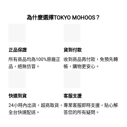
分
分
5
5
為什麼選擇TOKYO MOHOOS？
正品保證
貨到付款
所有商品均為100%原廠正
收到商品再付款，免預先轉
品，絕無仿冒。
帳，購物更安心。
快速到貨
客服支援
24小時內出貨，超商取貨，
專業客服即時支援，貼心解
全台快速配送。
答您的所有疑問。