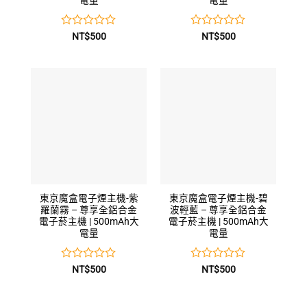
電量
電量
評
評
NT$
500
NT$
500
分
分
0
0
滿
滿
分
分
5
5
東京魔盒電子煙主機-紫
東京魔盒電子煙主機-碧
羅蘭霧 – 尊享全鋁合金
波輕藍 – 尊享全鋁合金
電子菸主機 | 500mAh大
電子菸主機 | 500mAh大
電量
電量
評
評
NT$
500
NT$
500
分
分
0
0
滿
滿