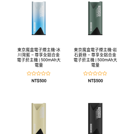
5
5
東京魔盒電子煙主機-冰
東京魔盒電子煙主機-岩
川灣藍 – 尊享全鋁合金
石蒼綠 – 尊享全鋁合金
電子菸主機 | 500mAh大
電子菸主機 | 500mAh大
電量
電量
評
評
NT$
500
NT$
500
分
分
0
0
滿
滿
分
分
5
5