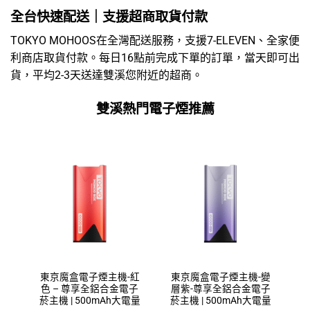
全台快速配送｜支援超商取貨付款
TOKYO MOHOOS在全灣配送服務，支援7-ELEVEN、全家便
利商店取貨付款。每日16點前完成下單的訂單，當天即可出
貨，平均2-3天送達雙溪您附近的超商。
雙溪熱門電子煙推薦
東京魔盒電子煙主機-紅
東京魔盒電子煙主機-變
色 – 尊享全鋁合金電子
層紫-尊享全鋁合金電子
菸主機 | 500mAh大電量
菸主機 | 500mAh大電量