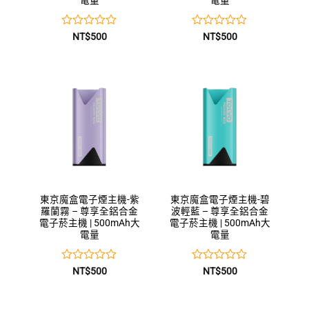
電量
電量
評
評
NT$
500
NT$
500
分
分
0
0
滿
滿
分
分
5
5
東京魔盒電子煙主機-紫
東京魔盒電子煙主機-碧
羅蘭霧 – 尊享全鋁合金
波輕藍 – 尊享全鋁合金
電子菸主機 | 500mAh大
電子菸主機 | 500mAh大
電量
電量
評
評
NT$
500
NT$
500
分
分
0
0
滿
滿