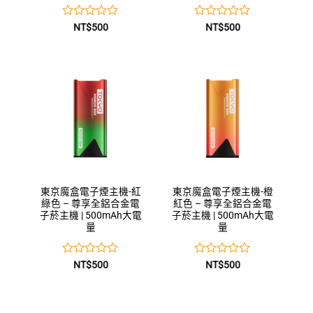
評
評
NT$
500
NT$
500
分
分
0
0
滿
滿
分
分
5
5
東京魔盒電子煙主機-紅
東京魔盒電子煙主機-橙
綠色 – 尊享全鋁合金電
紅色 – 尊享全鋁合金電
子菸主機 | 500mAh大電
子菸主機 | 500mAh大電
量
量
評
評
NT$
500
NT$
500
分
分
0
0
滿
滿
分
分