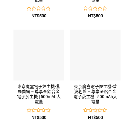
電量
電量
評
評
NT$
500
NT$
500
分
分
0
0
滿
滿
分
分
5
5
東京魔盒電子煙主機-紫
東京魔盒電子煙主機-碧
羅蘭霧 – 尊享全鋁合金
波輕藍 – 尊享全鋁合金
電子菸主機 | 500mAh大
電子菸主機 | 500mAh大
電量
電量
評
評
NT$
500
NT$
500
分
分
0
0
滿
滿