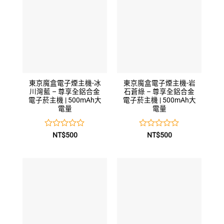
5
5
東京魔盒電子煙主機-冰
東京魔盒電子煙主機-岩
川灣藍 – 尊享全鋁合金
石蒼綠 – 尊享全鋁合金
電子菸主機 | 500mAh大
電子菸主機 | 500mAh大
電量
電量
評
評
NT$
500
NT$
500
分
分
0
0
滿
滿
分
分
5
5