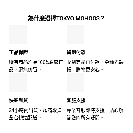
分
分
5
5
為什麼選擇TOKYO MOHOOS？
正品保證
貨到付款
所有商品均為100%原廠正
收到商品再付款，免預先轉
品，絕無仿冒。
帳，購物更安心。
快速到貨
客服支援
24小時內出貨，超商取貨，
專業客服即時支援，貼心解
全台快速配送。
答您的所有疑問。