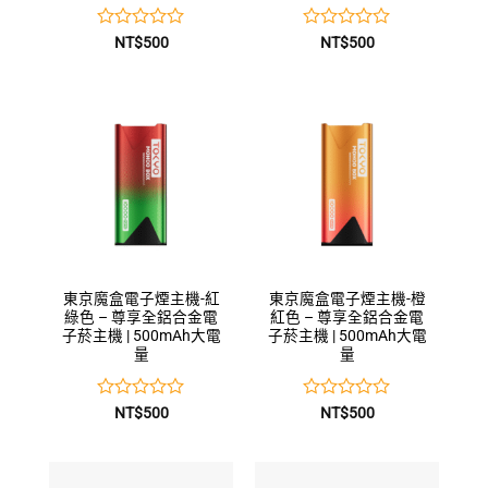
評
評
NT$
500
NT$
500
分
分
0
0
滿
滿
分
分
5
5
東京魔盒電子煙主機-紅
東京魔盒電子煙主機-橙
綠色 – 尊享全鋁合金電
紅色 – 尊享全鋁合金電
子菸主機 | 500mAh大電
子菸主機 | 500mAh大電
量
量
評
評
NT$
500
NT$
500
分
分
0
0
滿
滿
分
分