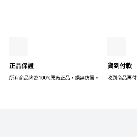
滿
分
5
正品保證
貨到付款
所有商品均為100%原廠正品，絕無仿冒。
收到商品再付