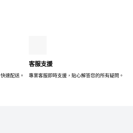
滿
分
5
客服支援
台快速配送。
專業客服即時支援，貼心解答您的所有疑問。