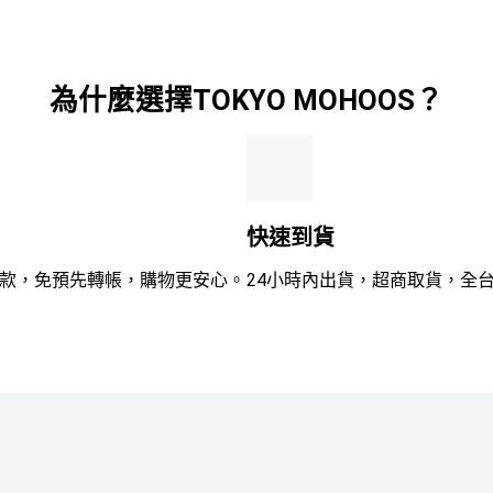
滿
滿
分
分
5
5
為什麼選擇TOKYO MOHOOS？
快速到貨
款，免預先轉帳，購物更安心。
24小時內出貨，超商取貨，全