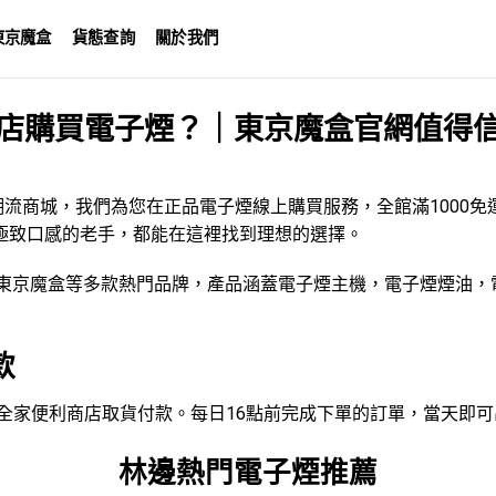
東京魔盒
貨態查詢
關於我們
店購買電子煙？｜東京魔盒官網值得
潮流商城，我們為您在正品電子煙線上購買服務，全館滿1000
極致口感的老手，都能在這裡找到理想的選擇。
東京魔盒
等多款熱門品牌，產品涵蓋
電子煙主機
，
電子煙煙油
，
款
EVEN、全家便利商店取貨付款。每日16點前完成下單的訂單，當天
林邊熱門電子煙推薦