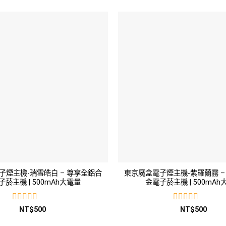
0
0
滿
滿
分
分
5
5
子煙主機-瑞雪皓白 – 尊享全鋁合
東京魔盒電子煙主機-紫羅蘭霧 –
子菸主機 | 500mAh大電量
金電子菸主機 | 500mAh
評
評
NT$
500
NT$
500
分
分
0
0