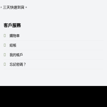
運，三天快速到貨。
客戶服務
購物車
結帳
我的帳戶
忘記密碼？