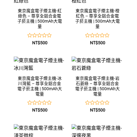
5
5
東京魔盒電子煙主機-紅
東京魔盒電子煙主機-橙
綠色 – 尊享全鋁合金電
紅色 – 尊享全鋁合金電
子菸主機 | 500mAh大電
子菸主機 | 500mAh大電
量
量
評
評
NT$
500
NT$
500
分
分
0
0
滿
滿
分
分
5
5
東京魔盒電子煙主機-冰
東京魔盒電子煙主機-岩
川灣藍 – 尊享全鋁合金
石蒼綠 – 尊享全鋁合金
電子菸主機 | 500mAh大
電子菸主機 | 500mAh大
電量
電量
評
評
NT$
500
NT$
500
分
分
0
0
滿
滿
分
分
5
5