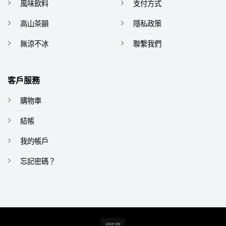
風味飲料
支付方式
高山茶韻
隱私政策
無涼不冰
聯繫我們
客戶服務
購物車
結帳
我的帳戶
忘記密碼？
Cash