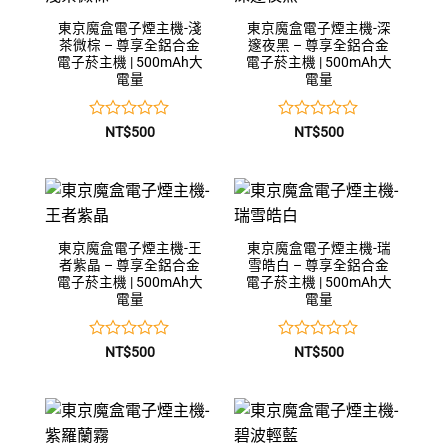
東京魔盒電子煙主機-淺
東京魔盒電子煙主機-深
茶微棕 – 尊享全鋁合金
邃夜黑 – 尊享全鋁合金
電子菸主機 | 500mAh大
電子菸主機 | 500mAh大
電量
電量
評
評
NT$
500
NT$
500
分
分
0
0
滿
滿
分
分
5
5
東京魔盒電子煙主機-王
東京魔盒電子煙主機-瑞
者紫晶 – 尊享全鋁合金
雪皓白 – 尊享全鋁合金
電子菸主機 | 500mAh大
電子菸主機 | 500mAh大
電量
電量
評
評
NT$
500
NT$
500
分
分
0
0
滿
滿
分
分
5
5