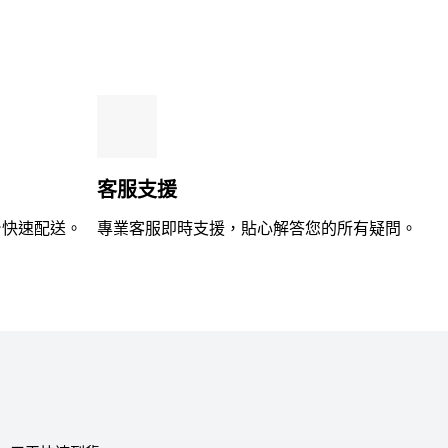
分
5
客服支援
台快速配送。
專業客服即時支援，貼心解答您的所有疑問。