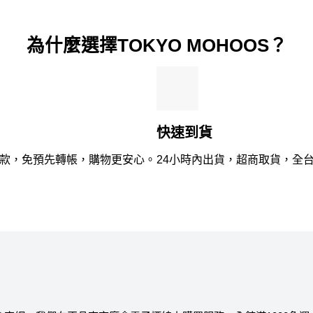
分
分
5
5
為什麼選擇TOKYO MOHOOS？
快速到貨
款，免預先轉帳，購物更安心。
24小時內出貨，超商取貨，全