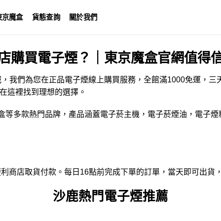
東京魔盒
貨態查詢
關於我們
店購買電子煙？｜東京魔盒官網值得
城，我們為您在正品電子煙線上購買服務，全館滿1000免運，
在這裡找到理想的選擇。
盒
等多款熱門品牌，產品涵蓋
電子菸主機
，
電子菸煙油
，
電子煙
、全家便利商店取貨付款。每日16點前完成下單的訂單，當天即可出貨
沙鹿熱門電子煙推薦