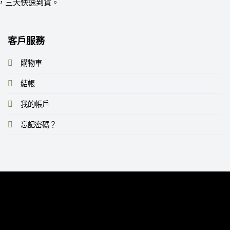
，三天快速到貨。
客戶服務
購物車
結帳
我的帳戶
忘記密碼？