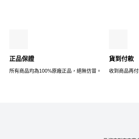
分
5
正品保證
貨到付款
所有商品均為100%原廠正品，絕無仿冒。
收到商品再付