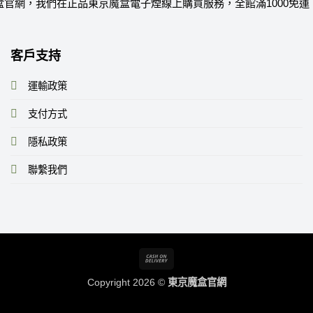
盒官網，我們在正品東京魔盒電子煙線上購買服務，全館滿1000免運
客戶支持
運輸政策
支付方式
隱私政策
聯繫我們
Cash
On
Copyright 2026 ©
東京魔盒官網
Delivery