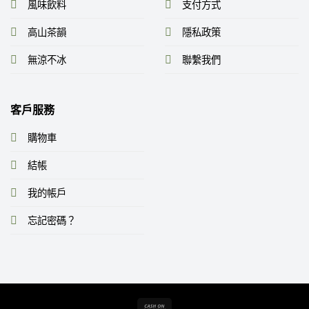
風味飲料
支付方式
高山茶韻
隱私政策
無涼不冰
聯繫我們
客戶服務
購物車
結帳
我的帳戶
忘記密碼？
Cash