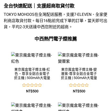
全台快速配送｜支援超商取貨付款
TOKYO MOHOOS在全灣配送服務，支援7-ELEVEN、全家便
利商店取貨付款。每日16點前完成下單的訂單，當天即可出
貨，平均2-3天送達中西您附近的超商。
中西熱門電子煙推薦
東京魔盒電子煙主機-紅
東京魔盒電子煙主機-變
色 – 尊享全鋁合金電子
層紫-尊享全鋁合金電子
菸主機 | 500mAh大電量
菸主機 | 500mAh大電量
評
評
NT$
500
NT$
500
分
分
0
0
滿
滿
分
分