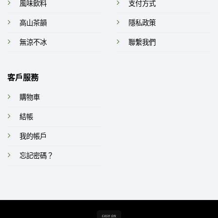
風味飲料
支付方式
高山茶韻
隱私政策
無涼不冰
聯繫我們
客戶服務
購物車
結帳
我的帳戶
忘記密碼？
Cash