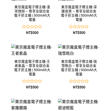
東京魔盒電子煙主機-淺
東京魔盒電子煙主機-深
茶微棕 – 尊享全鋁合金
邃夜黑 – 尊享全鋁合金
電子菸主機 | 500mAh大
電子菸主機 | 500mAh大
電量
電量
評
評
NT$
500
NT$
500
分
分
0
0
滿
滿
分
分
5
5
東京魔盒電子煙主機-王
東京魔盒電子煙主機-瑞
者紫晶 – 尊享全鋁合金
雪皓白 – 尊享全鋁合金
電子菸主機 | 500mAh大
電子菸主機 | 500mAh大
電量
電量
評
評
NT$
500
NT$
500
分
分
0
0
滿
滿
分
分
5
5