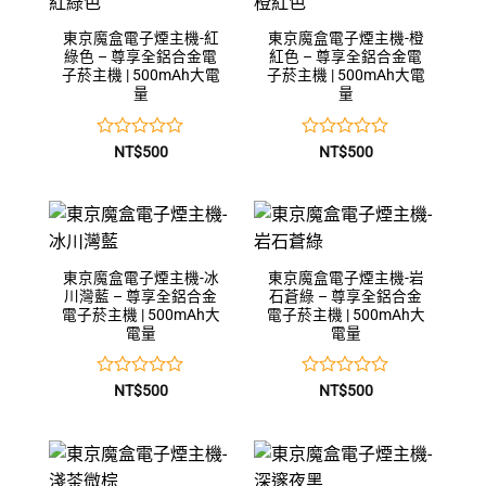
5
5
東京魔盒電子煙主機-紅
東京魔盒電子煙主機-橙
綠色 – 尊享全鋁合金電
紅色 – 尊享全鋁合金電
子菸主機 | 500mAh大電
子菸主機 | 500mAh大電
量
量
評
評
NT$
500
NT$
500
分
分
0
0
滿
滿
分
分
5
5
東京魔盒電子煙主機-冰
東京魔盒電子煙主機-岩
川灣藍 – 尊享全鋁合金
石蒼綠 – 尊享全鋁合金
電子菸主機 | 500mAh大
電子菸主機 | 500mAh大
電量
電量
評
評
NT$
500
NT$
500
分
分
0
0
滿
滿
分
分
5
5