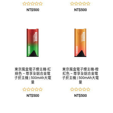
評
評
NT$
500
NT$
500
分
分
0
0
滿
滿
分
分
5
5
東京魔盒電子煙主機-紅
東京魔盒電子煙主機-橙
綠色 – 尊享全鋁合金電
紅色 – 尊享全鋁合金電
子菸主機 | 500mAh大電
子菸主機 | 500mAh大電
量
量
評
評
NT$
500
NT$
500
分
分
0
0
滿
滿
分
分