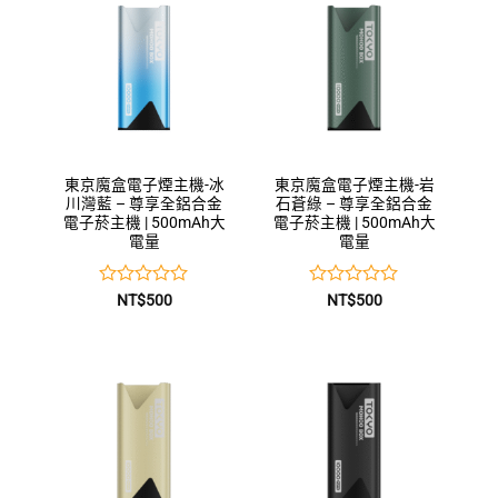
5
5
東京魔盒電子煙主機-冰
東京魔盒電子煙主機-岩
川灣藍 – 尊享全鋁合金
石蒼綠 – 尊享全鋁合金
電子菸主機 | 500mAh大
電子菸主機 | 500mAh大
電量
電量
評
評
NT$
500
NT$
500
分
分
0
0
滿
滿
分
分
5
5