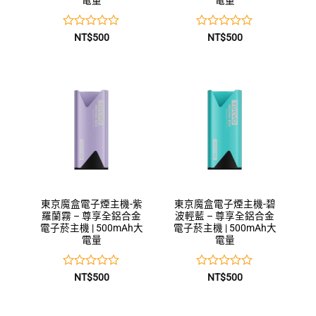
電量
電量
評
評
NT$
500
NT$
500
分
分
0
0
滿
滿
分
分
5
5
東京魔盒電子煙主機-紫
東京魔盒電子煙主機-碧
羅蘭霧 – 尊享全鋁合金
波輕藍 – 尊享全鋁合金
電子菸主機 | 500mAh大
電子菸主機 | 500mAh大
電量
電量
評
評
NT$
500
NT$
500
分
分
0
0
滿
滿