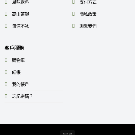
風味飲料
支付方式
高山茶韻
隱私政策
無涼不冰
聯繫我們
客戶服務
購物車
結帳
我的帳戶
忘記密碼？
Cash