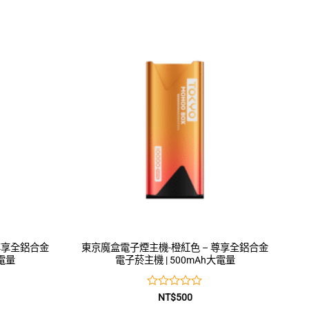
尊享全鋁合金
東京魔盒電子煙主機-橙紅色 – 尊享全鋁合金
大電量
電子菸主機 | 500mAh大電量
評
NT$
500
分