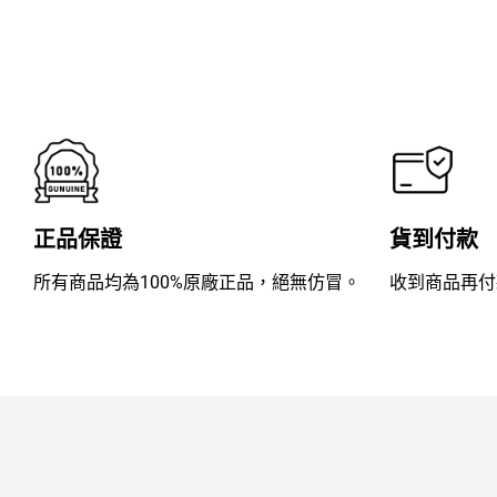
滿
分
5
正品保證
貨到付款
所有商品均為100%原廠正品，絕無仿冒。
收到商品再付