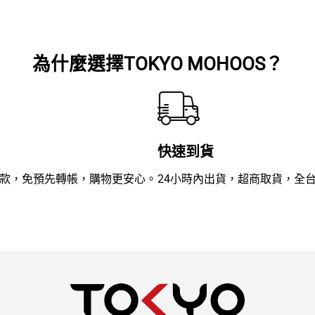
滿
滿
分
分
5
5
為什麼選擇TOKYO MOHOOS？
快速到貨
款，免預先轉帳，購物更安心。
24小時內出貨，超商取貨，全