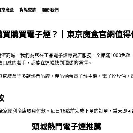
東京魔盒
貨態查詢
關於我們
購買購買電子煙？｜東京魔盒官網值得
潮流商城，我們為您在正品電子煙專賣店服務，全館滿1000免
致口感的老手，都能在這裡找到理想的選擇。
東京魔盒
等多款熱門品牌，產品涵蓋
電子菸主機
，
電子煙煙油
，
款
VEN、全家便利商店取貨付款。每日16點前完成下單的訂單，當天即
頭城熱門電子煙推薦