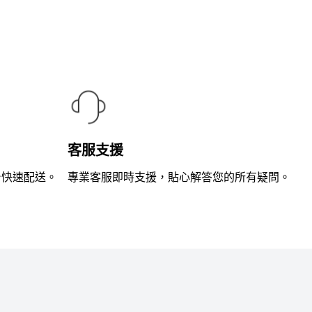
滿
分
5
客服支援
台快速配送。
專業客服即時支援，貼心解答您的所有疑問。