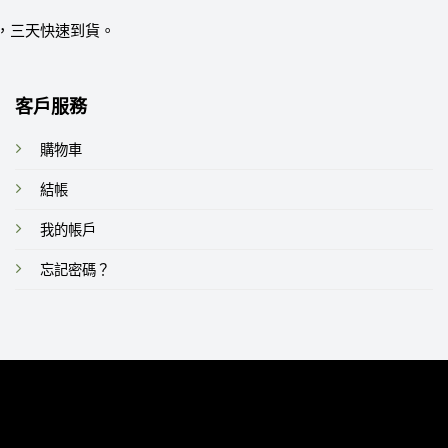
，三天快速到貨。
客戶服務
購物車
結帳
我的帳戶
忘記密碼？