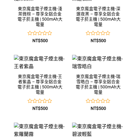
東京魔盒電子煙主機-淺
東京魔盒電子煙主機-深
茶微棕 – 尊享全鋁合金
邃夜黑 – 尊享全鋁合金
電子菸主機 | 500mAh大
電子菸主機 | 500mAh大
電量
電量
評
評
NT$
500
NT$
500
分
分
0
0
滿
滿
分
分
5
5
東京魔盒電子煙主機-王
東京魔盒電子煙主機-瑞
者紫晶 – 尊享全鋁合金
雪皓白 – 尊享全鋁合金
電子菸主機 | 500mAh大
電子菸主機 | 500mAh大
電量
電量
評
評
NT$
500
NT$
500
分
分
0
0
滿
滿
分
分
5
5