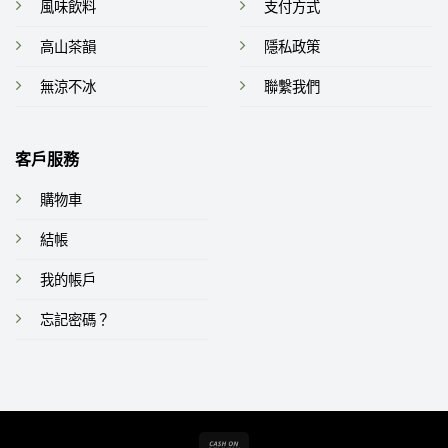
風味飲料
支付方式
高山茶韻
隱私政策
無涼不冰
聯繫我們
客戶服務
購物車
結帳
我的帳戶
忘記密碼？
Cash