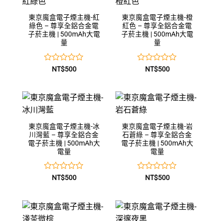
5
5
東京魔盒電子煙主機-紅
東京魔盒電子煙主機-橙
綠色 – 尊享全鋁合金電
紅色 – 尊享全鋁合金電
子菸主機 | 500mAh大電
子菸主機 | 500mAh大電
量
量
評
評
NT$
500
NT$
500
分
分
0
0
滿
滿
分
分
5
5
東京魔盒電子煙主機-冰
東京魔盒電子煙主機-岩
川灣藍 – 尊享全鋁合金
石蒼綠 – 尊享全鋁合金
電子菸主機 | 500mAh大
電子菸主機 | 500mAh大
電量
電量
評
評
NT$
500
NT$
500
分
分
0
0
滿
滿
分
分
5
5