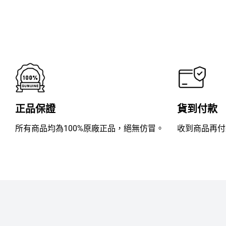
滿
分
5
正品保證
貨到付款
所有商品均為100%原廠正品，絕無仿冒。
收到商品再付