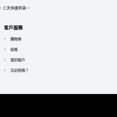
，三天快速到貨。
客戶服務
購物車
結帳
我的帳戶
忘記密碼？