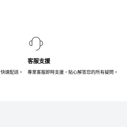
滿
分
5
客服支援
台快速配送。
專業客服即時支援，貼心解答您的所有疑問。