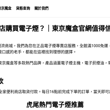
東京魔盒
貨態查詢
關於我們
店購買電子煙？｜東京魔盒官網值得
潮流商城，我們為您在正品電子煙專賣店服務，全館滿1000免
致口感的老手，都能在這裡找到理想的選擇。
東京魔盒
等多款熱門品牌，產品涵蓋
電子煙主機
，
電子菸煙油
，
款
VEN、全家便利商店取貨付款。每日16點前完成下單的訂單，當天即
虎尾熱門電子煙推薦