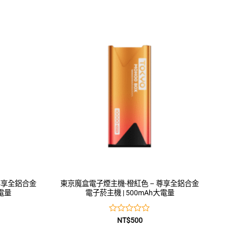
尊享全鋁合金
東京魔盒電子煙主機-橙紅色 – 尊享全鋁合金
大電量
電子菸主機 | 500mAh大電量
評
NT$
500
分