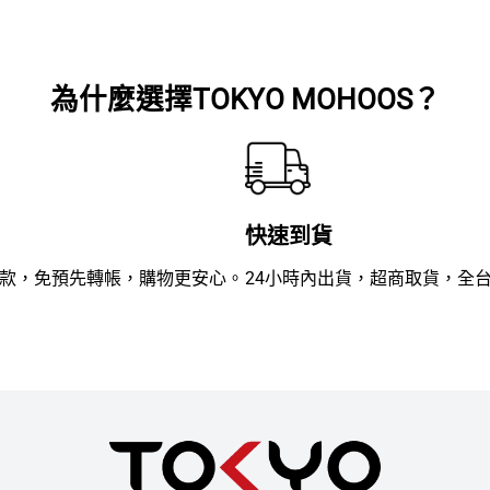
滿
滿
分
分
5
5
為什麼選擇TOKYO MOHOOS？
快速到貨
款，免預先轉帳，購物更安心。
24小時內出貨，超商取貨，全